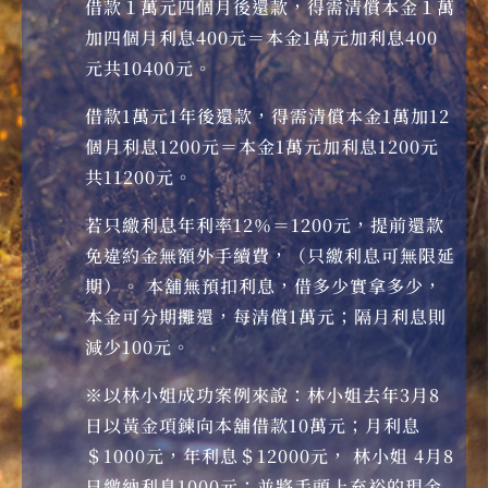
借款１萬元四個月後還款，得需清償本金１萬
加四個月利息400元＝本金1萬元加利息400
元共10400元。
借款1萬元1年後還款，得需清償本金1萬加12
個月利息1200元＝本金1萬元加利息1200元
共11200元。
若只繳利息年利率12％＝1200元，提前還款
免違約金無額外手續費，（只繳利息可無限延
期）。 本舖無預扣利息，借多少實拿多少，
本金可分期攤還，每清償1萬元；隔月利息則
減少100元。
※以林小姐成功案例來說：林小姐去年3月8
日以黃金項鍊向本舖借款10萬元；月利息
＄1000元，年利息＄12000元， 林小姐 4月8
日繳納利息1000元；並將手頭上充裕的現金