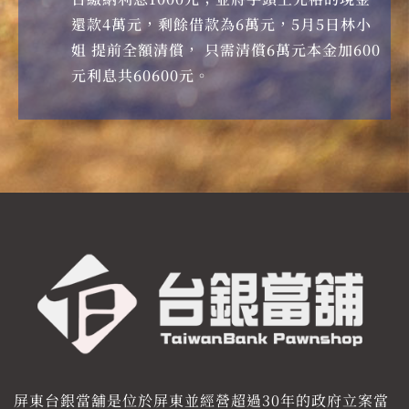
還款4萬元，剩餘借款為6萬元，5月5日林小
姐 提前全額清償， 只需清償6萬元本金加600
元利息共60600元。
屏東台銀當舖是位於屏東並經營超過30年的政府立案當