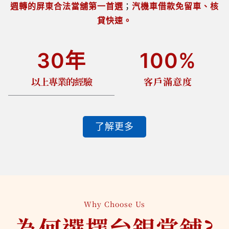
週轉的屏東合法當舖第一首選
；
汽機車借款免留車、核
貸快速。
30
年
100
%
以上專業的經驗
客戶滿意度
了解更多
Why Choose Us
為何選擇台銀當舖?