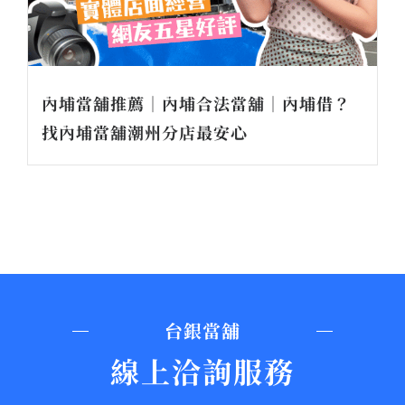
內埔當舖推薦｜內埔合法當舖｜內埔借？
找內埔當舖潮州分店最安心
台銀當舖
線上洽詢服務