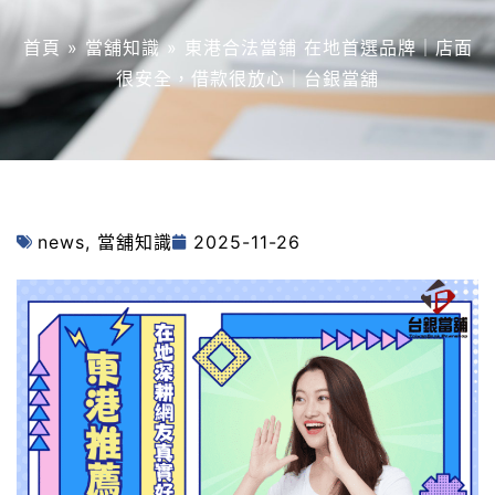
首頁
»
當舖知識
»
東港合法當鋪 在地首選品牌｜店面
很安全，借款很放心｜台銀當舖
news
,
當舖知識
2025-11-26