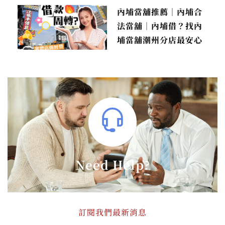
內埔當舖推薦｜內埔合
法當舖｜內埔借？找內
埔當舖潮州分店最安心
Need Help?
訂閱我們最新消息