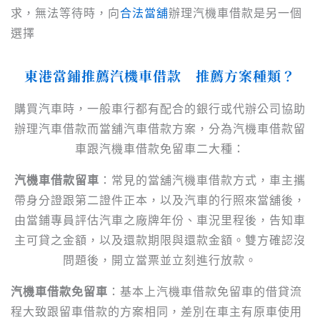
求，無法等待時，向
合法當舖
辦理汽機車借款是另一個
選擇
東港當
鋪
推薦汽機車借款
推薦
方案種類？
購買汽車時，一般車行都有配合的銀行或代辦公司協助
辦理汽車借款而當舖汽車借款方案，分為汽機車借款留
車跟汽機車借款免留車二大種：
汽機車借款留車
：常見的當舖汽機車借款方式，車主攜
帶身分證跟第二證件正本，以及汽車的行照來當舖後，
由當鋪專員評估汽車之廠牌年份、車況里程後，告知車
主可貸之金額，以及還款期限與還款金額。雙方確認沒
問題後，開立當票並立刻進行放款。
汽機車借款免留車
：基本上汽機車借款免留車的借貸流
程大致跟留車借款的方案相同，差別在車主有原車使用