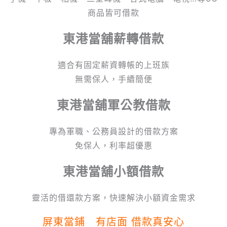
商品皆可借款
東港當舖
薪轉借款
適合有固定薪資轉帳的上班族
無需保人，手續簡便
東港
當舖
軍公教借款
專為軍職、公務員設計的借款方案
免保人，利率超優惠
東港
當舖
小額借款
靈活的借還款方案，快速解決小額資金需求
屏東當鋪 有店面 借款真安心