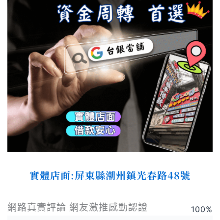
實體店面:屏東縣潮州鎮光春路48號
網路真實評論 網友激推感動認證
100
%