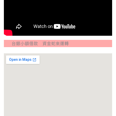
額借款 資金蛇來運轉