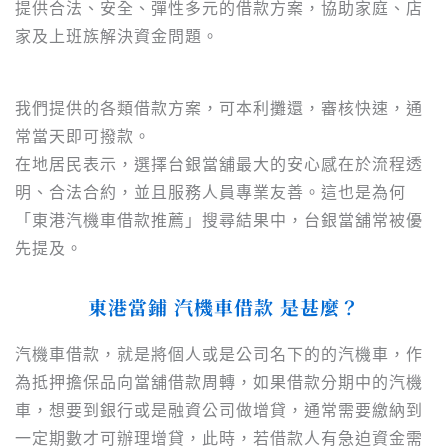
提供合法、安全、彈性多元的借款方案，協助家庭、店
家及上班族解決資金問題。
我們提供的各類借款方案，可本利攤還，審核快速，通
常當天即可撥款。
在地居民表示，選擇台銀當舖最大的安心感在於流程透
明、合法合約，並且服務人員專業友善。這也是為何
「東港汽機車借款推薦」搜尋結果中，台銀當舖常被優
先提及。
東港
當鋪 汽機車借款 是甚麼？
汽機車借款，就是將個人或是公司名下的的汽機車，作
為抵押擔保品向當舖借款周轉，如果借款分期中的汽機
車，想要到銀行或是融資公司做增貸，通常需要繳納到
一定期數才可辦理增貸，此時，若借款人有急迫資金需