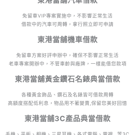
東港當舖汽車借款
免留車VIP專案實施中，不影響正常生活
借款中的汽車可周轉，拿行照立即可申請
東港當舖
機車借款
免留車方案好評申辦中，確保不影響正常生活
老車專案開辦中，不管車齡與廠牌，一樣能借您款項
東港
當舖
黃金鑽石名錶典當借款
各種黃金飾品、鑽石及名錶皆可借款周轉
高額度搭配低利息，物品用不著變賣,保留您美好回憶
東港
當舖
3C產品典當借款
手機、平板、相機、三星耳機、各式電腦、電視…等3C