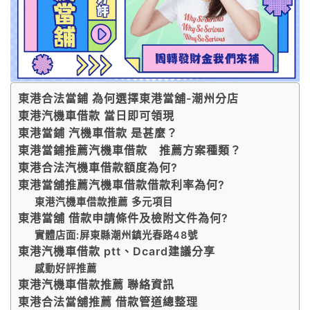
東港合法當鋪 為何選擇東港當舖-潮州分店
東港汽機車借款 當日即可領現
東港當鋪 汽機車借款 是甚麼？
東港當鋪推薦汽機車借款 推薦方案種類？
東港合法汽機車借款額度為何?
東港當舖推薦汽機車借款借款利率為何?
東港汽機車借款推薦 多元項目
東港當舖 借款申請條件及檢附文件為何?
實體店面:屏東縣潮州鎮光春路48號
東港汽機車借款 ptt、Dcard建議分享
感動好評推薦
東港汽機車借款推薦 聯絡資訊
東港合法當舖推薦 借款管道總整理