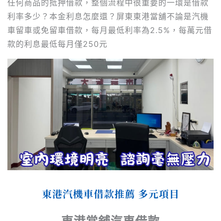
任何商品的抵押借款，整個流程中很重要的一環是借款
利率多少？本金利息怎麼還？屏東東港當舖不論是汽機
車留車或免留車借款，每月最低利率為2.5%，每萬元借
款的利息最低每月僅250元
東港汽機車借款推薦
多元項目