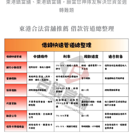
東港鎮當舖、東港鎮當鋪，願當您神隊友解決您資金週
轉難題
東港合法當舖推薦 借款管道總整理