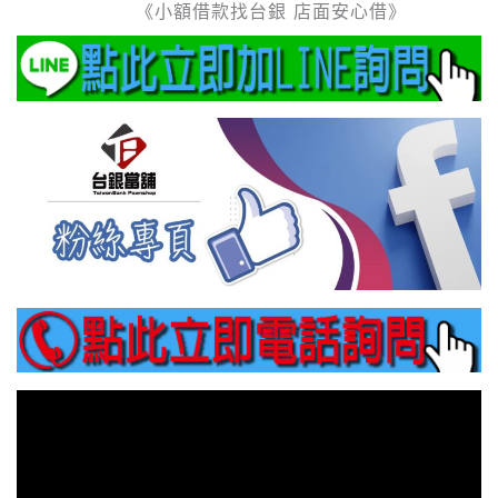
《小額借款找台銀 店面安心借》