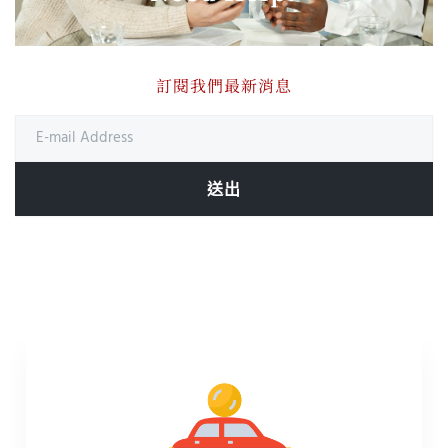
訂閱我們最新消息
送出