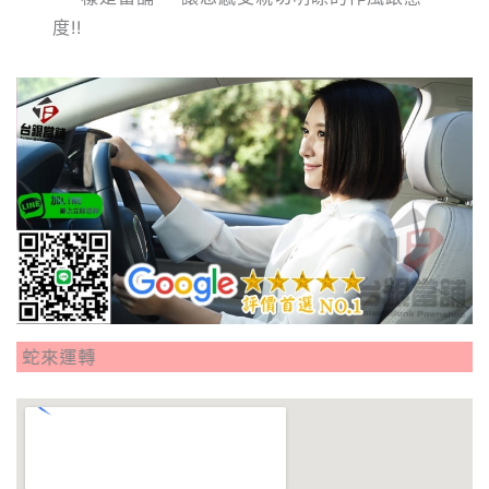
度!!
台銀周