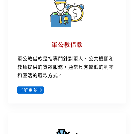
軍公教借款
軍公教借款是指專門針對軍人、公共機關和
教師提供的貸款服務，通常具有較低的利率
和靈活的還款方式。
了解更多