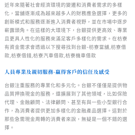
近年來隨著社會經濟環境的變遷和消費者需求的多樣
化，當舖逐漸成為越來越多人的財務應急選擇，更多的
創新模式和服務逐漸進入消費者視野，並在市場中逐步
嶄露頭角。在這樣的大環境下，台銀提供更高效、專業
且更具人性化的服務來滿足客戶多樣化的需求。在枋寮
有資金需求會透過以下搜尋找到台銀-枋寮當舖,枋寮借
款,枋寮借錢,枋寮汽車借款,枋寮機車借款
人員專業及親切服務-贏得客戶的信任及感受
台銀注重服務的專業化和多元化。台銀不僅僅是提供物
品質押換現金的服務，還擴展到了其他領域，比如保險
代理、金融顧問、法律顧問、甚至有與一些小型銀行合
作，為消費者提供更加多樣化的金融產品選擇。這對於
那些急需現金周轉的消費者來說，無疑是一個不錯的選
擇。