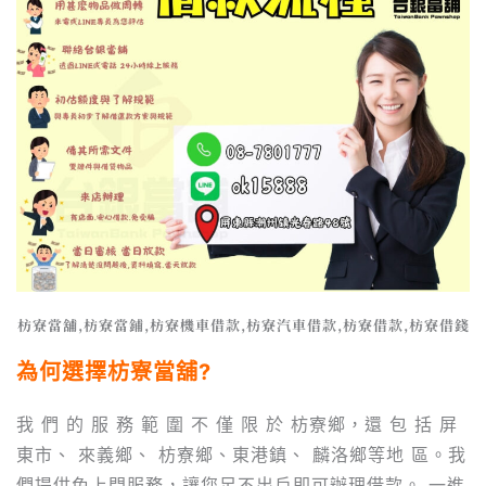
枋寮當舖,枋寮當鋪,枋寮機車借款,枋寮汽車借款,枋寮借款,枋寮借錢
為何選擇枋寮當舖?
我 們 的 服 務 範 圍 不 僅 限 於 枋寮鄉，還 包 括 屏
東市、 來義鄉、 枋寮鄉、東港鎮、 麟洛鄉等地 區。我
們提供免上門服務，讓您足不出戶即可辦理借款。 一進