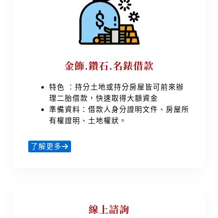
金飾.鑽石.名錶借款
特色 ：持分土地或持分房屋皆可前來辦
理二胎借款，快速取得大額資金
準備資料：借款人身分證明文件、房屋所
有權證明、土地權狀。
了解更多
線上諮詢