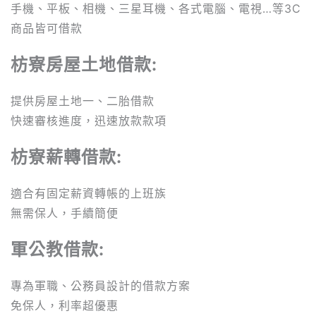
手機、平板、相機、三星耳機、各式電腦、電視…等3C
商品皆可借款
枋寮房屋土地借款
:
提供房屋土地一、二胎借款
快速審核進度，迅速放款款項
枋寮薪轉借款
:
適合有固定薪資轉帳的上班族
無需保人，手續簡便
軍公教借款
:
專為軍職、公務員設計的借款方案
免保人，利率超優惠