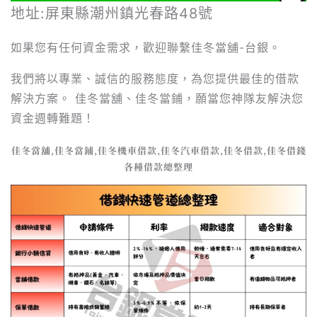
地址:屏東縣潮州鎮光春路48號
如果您有任何資金需求，歡迎聯繫佳冬當舖-台銀。
我們將以專業、誠信的服務態度，為您提供最佳的借款
解決方案。 佳冬當舖、佳冬當鋪，願當您神隊友解決您
資金週轉難題！
佳冬當舖,佳冬當鋪,佳冬機車借款,佳冬汽車借款,佳冬借款,佳冬借錢
各種借款總整理