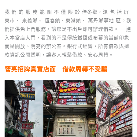
我 們 的 服 務 範 圍 不 僅 限 於 佳冬鄉，還 包 括 屏
東市、 來義鄉、 恆春鎮、東港鎮、 萬丹鄉等地 區。我
們提供免上門服務，讓您足不出戶即可辦理借款。 一進
入本當店大門，看到的不是傳統鐵窗或布幕的當舖印象
而是開放、明亮的辦公室。銀行式經營，所有借款與還
款資訊公開透明，讓客人輕鬆借款、安心周轉。
響亮招牌真實店面 借款周轉不受騙