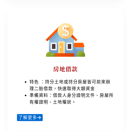
房地借款
特色 ：持分土地或持分房屋皆可前來辦
理二胎借款，快速取得大額資金
準備資料：借款人身分證明文件、房屋所
有權證明、土地權狀。
了解更多