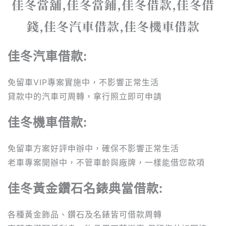
佳冬當舖,佳冬當鋪,佳冬借款,佳冬借
錢,佳冬汽車借款,佳冬機車借款
佳冬汽車借款:
免留車VIP專案實施中，不影響正常生活
貸款中的汽車可周轉，拿行照立即可申請
佳冬機車借款:
免留車方案好評申辦中，確保不影響正常生活
老車專案開辦中，不管車齡與廠牌，一樣能借您款項
佳冬黃金鑽石名錶典當借款
:
各種黃金飾品、鑽石及名錶皆可借款周轉