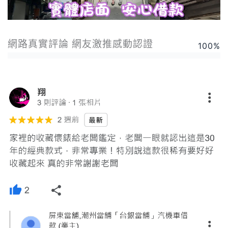
網路真實評論 網友激推感動認證
100
%