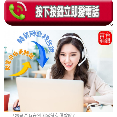
*您是否有在別間當舖有借款呢?