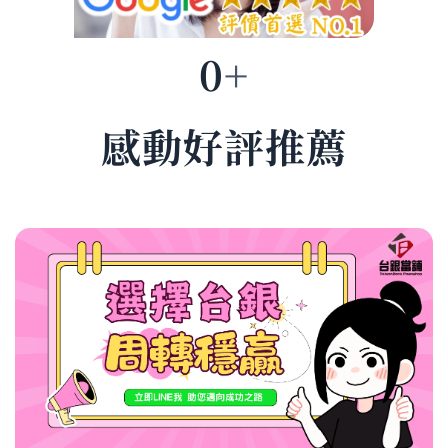
0
+
感動好評推薦