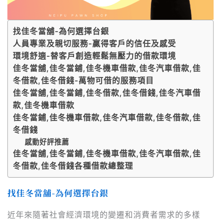
找佳冬當舖-為何選擇台銀
人員專業及親切服務-贏得客戶的信任及感受
環境舒適-替客戶創造輕鬆無壓力的借款環境
佳冬當舖,佳冬當鋪,佳冬機車借款,佳冬汽車借款,佳
冬借款,佳冬借錢-萬物可借的服務項目
佳冬當舖,佳冬當鋪,佳冬借款,佳冬借錢,佳冬汽車借
款,佳冬機車借款
佳冬當鋪,佳冬機車借款,佳冬汽車借款,佳冬借款,佳
冬借錢
感動好評推薦
佳冬當舖,佳冬當鋪,佳冬機車借款,佳冬汽車借款,佳
冬借款,佳冬借錢各種借款總整理
找佳冬當舖-為何選擇台銀
近年來隨著社會經濟環境的變遷和消費者需求的多樣