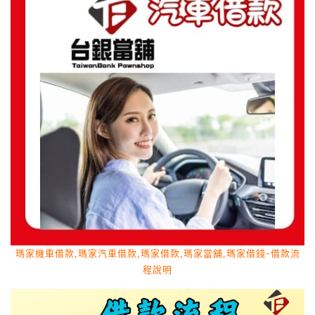
瑪家機車借款,瑪家汽車借款,瑪家借款,瑪家當舖,瑪家借錢-借款流
程說明