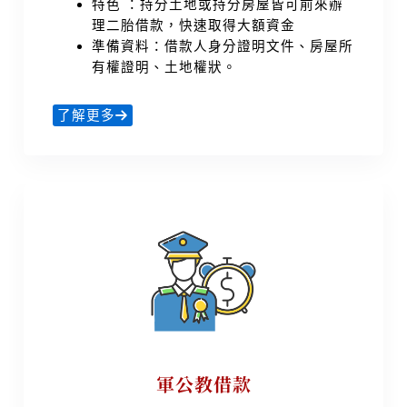
特色 ：持分土地或持分房屋皆可前來辦
理二胎借款，快速取得大額資金
準備資料：借款人身分證明文件、房屋所
有權證明、土地權狀。
了解更多
軍公教借款