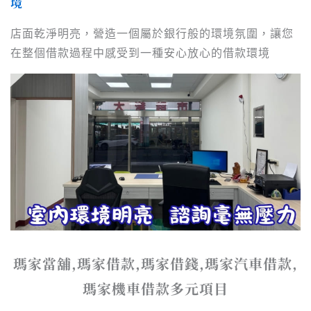
境
店面乾淨明亮，營造一個屬於銀行般的環境氛圍，讓您
在整個借款過程中感受到一種安心放心的借款環境
瑪家當舖,瑪家借款,瑪家借錢,瑪家汽車借款,
瑪家機車借款多元項目