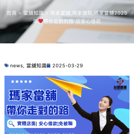
首頁
»
當舖知識
»
瑪家當舖,瑪家借款,瑪家當鋪2025
年
帶你走對的路 店安心借款
news
,
當舖知識
2025-03-29