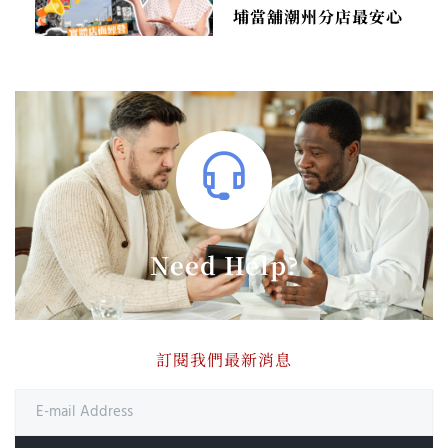
埔當舖潮州分店最安心
Need Help?
訂閱我們最新消息