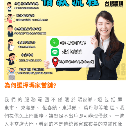
為何選擇瑪家當舖?
我 們 的 服 務 範 圍 不 僅 限 於 瑪家鄉，還 包 括 屏
東市、 來義鄉、 恆春鎮、東港鎮、 萬丹鄉等地 區。我
們提供免上門服務，讓您足不出戶即可辦理借款。 一進
入本當店大門，看到的不是傳統鐵窗或布幕的當舖印象