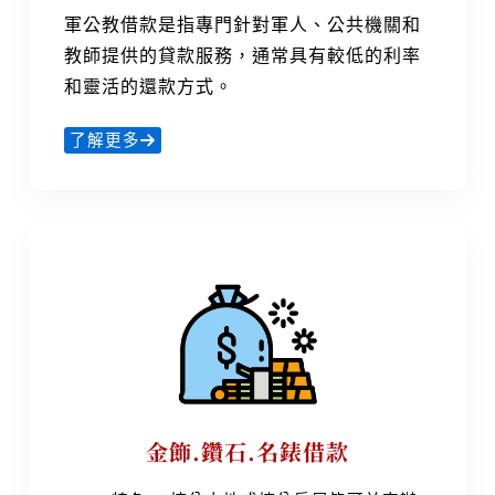
軍公教借款是指專門針對軍人、公共機關和
教師提供的貸款服務，通常具有較低的利率
和靈活的還款方式。
了解更多
金飾.鑽石.名錶借款