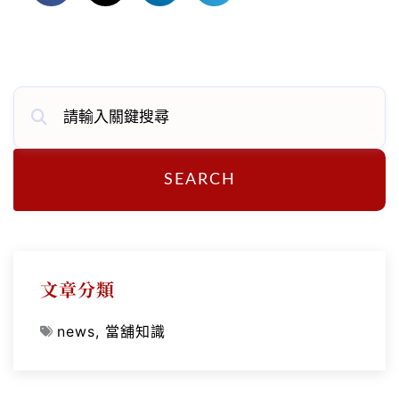
SEARCH
文章分類
news
,
當舖知識