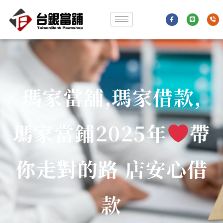
跳
F
L
P
至
a
i
h
c
n
o
e
e
n
主
b
e
o
-
要
o
v
k
o
-
l
內
f
u
m
e
容
瑪家當舖,瑪家借款,
瑪家當鋪2025年
帶
你走對的路 店安心借
款