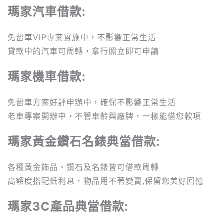
瑪家汽車借款:
免留車VIP專案實施中，不影響正常生活
貸款中的汽車可周轉，拿行照立即可申請
瑪家機車借款:
免留車方案好評申辦中，確保不影響正常生活
老車專案開辦中，不管車齡與廠牌，一樣能借您款項
瑪家黃金鑽石名錶典當借款
:
各種黃金飾品、鑽石及名錶皆可借款周轉
高額度搭配低利息，物品用不著變賣,保留您美好回憶
瑪家
3C
產品典當借款
: