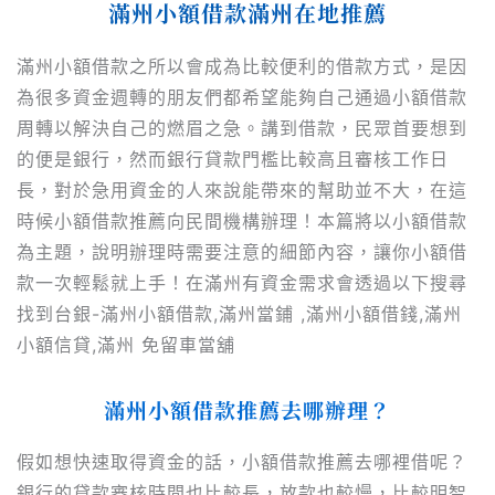
滿州小額借款滿州在地推薦
滿州小額借款之所以會成為比較便利的借款方式，是因
為很多資金週轉的朋友們都希望能夠自己通過小額借款
周轉以解決自己的燃眉之急。講到借款，民眾首要想到
的便是銀行，然而銀行貸款門檻比較高且審核工作日
長，對於急用資金的人來說能帶來的幫助並不大，在這
時候小額借款推薦向民間機構辦理！本篇將以小額借款
為主題，說明辦理時需要注意的細節內容，讓你小額借
款一次輕鬆就上手！在滿州有資金需求會透過以下搜尋
找到台銀-滿州小額借款,滿州當鋪 ,滿州小額借錢,滿州
小額信貸,滿州 免留車當舖
滿州小額借款推薦去哪辦理？
假如想快速取得資金的話，小額借款推薦去哪裡借呢？
銀行的貸款審核時間也比較長，放款也較慢，比較明智