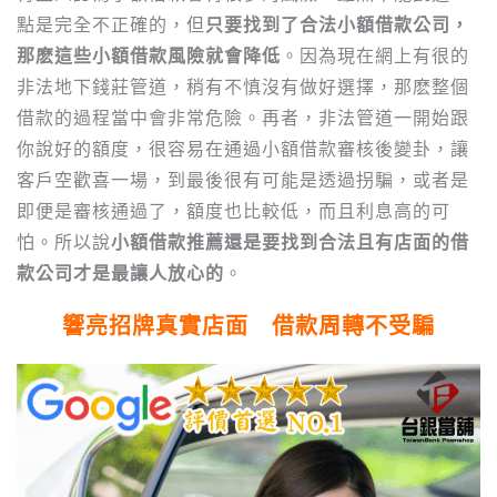
點是完全不正確的，但
只要找到了合法小額借款公司，
那麽這些小額借款風險就會降低
。因為現在網上有很的
非法地下錢莊管道，稍有不慎沒有做好選擇，那麽整個
借款的過程當中會非常危險。再者，非法管道一開始跟
你說好的額度，很容易在通過小額借款審核後變卦，讓
客戶空歡喜一場，到最後很有可能是透過拐騙，或者是
即便是審核通過了，額度也比較低，而且利息高的可
怕。所以說
小額借款推薦還是要找到合法且有店面的借
款公司才是最讓人放心的
。
響亮招牌真實店面 借款周轉不受騙