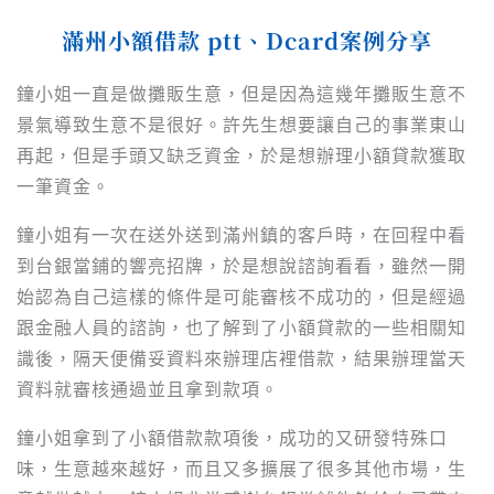
滿州小額借款 ptt、Dcard案例分享
鐘小姐一直是做攤販生意，但是因為這幾年攤販生意不
景氣導致生意不是很好。許先生想要讓自己的事業東山
再起，但是手頭又缺乏資金，於是想辦理小額貸款獲取
一筆資金。
鐘小姐有一次在送外送到滿州鎮的客戶時，在回程中看
到台銀當鋪的響亮招牌，於是想說諮詢看看，雖然一開
始認為自己這樣的條件是可能審核不成功的，但是經過
跟金融人員的諮詢，也了解到了小額貸款的一些相關知
識後，隔天便備妥資料來辦理店裡借款，結果辦理當天
資料就審核通過並且拿到款項。
鐘小姐拿到了小額借款款項後，成功的又研發特殊口
味，生意越來越好，而且又多擴展了很多其他市場，生