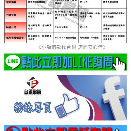
《小額借款找台銀 店面安心借》