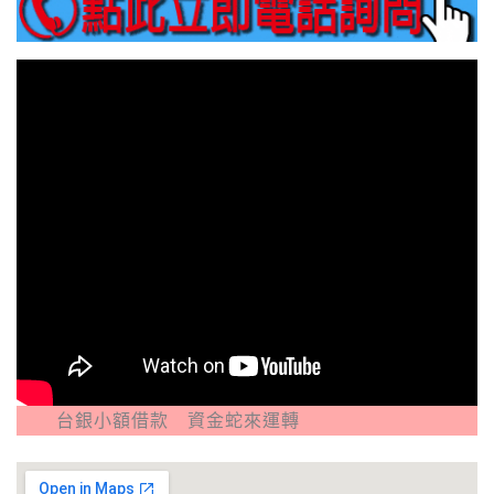
額借款 資金蛇來運轉