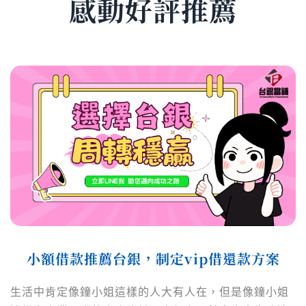
感動好評推薦
小額借款推薦台銀，制定vip借還款方案
生活中肯定像鐘小姐這樣的人大有人在，但是像鐘小姐