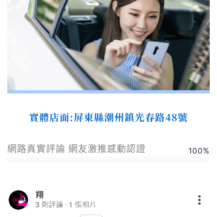
實體店面:屏東縣潮州鎮光春路48號
網路真實評論 網友激推感動認證
100
%