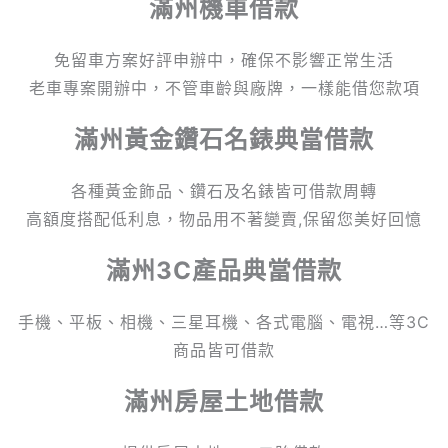
滿州機車借款
免留車方案好評申辦中，確保不影響正常生活
老車專案開辦中，不管車齡與廠牌，一樣能借您款項
滿州黃金鑽石名錶典當借款
各種黃金飾品、鑽石及名錶皆可借款周轉
高額度搭配低利息，物品用不著變賣,保留您美好回憶
滿州
3C產品典當借款
手機、平板、相機、三星耳機、各式電腦、電視…等3C
商品皆可借款
滿州
房屋土地借款