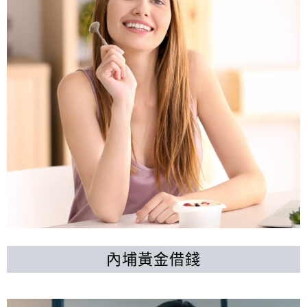
內埔黃金借錢