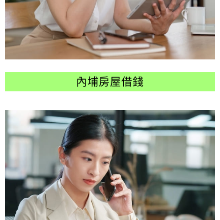
內埔房屋借錢