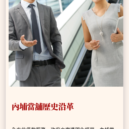
內埔當舖歷史沿革