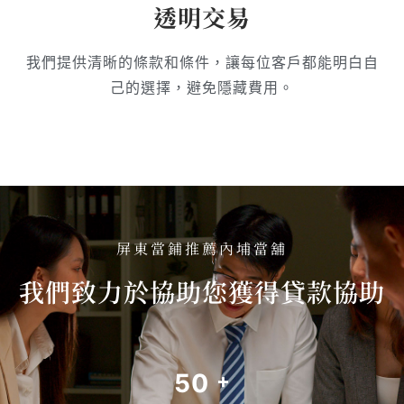
透明交易
我們提供清晰的條款和條件，讓每位客戶都能明白自
己的選擇，避免隱藏費用。
屏東當鋪推薦內埔當舖
我們致力於協助您獲得貸款協助
50
+