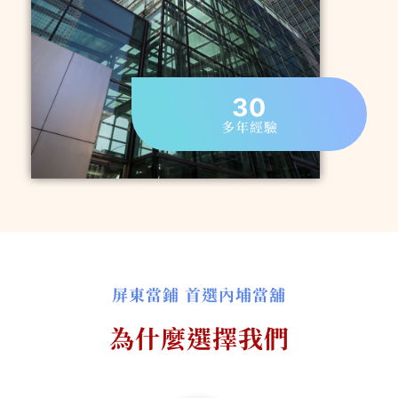
30
多年經驗
屏東當鋪 首選內埔當舖
為什麼選擇我們