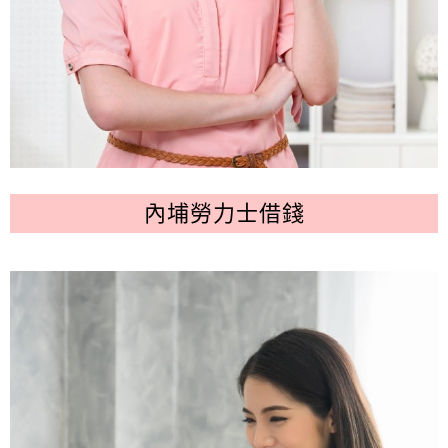
內埔勞力士借錢