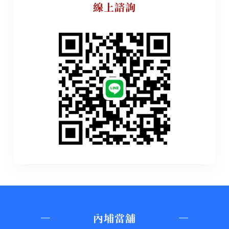
線上諮詢
內埔當舖