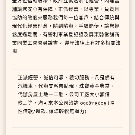
全方位借款服務、政府立案透明化經營、內埔當
舖讓您安心有保障。正派經營，以專業、負責且
協助的態度來服務我們每一位客戶，結合傳統與
現代化經營理念，隨到隨辦，手續簡便，讓您輕
鬆度過難關，有營利事業登記證及屏東縣當舖商
業同業工會會員證書。 遵守法律上有許多相關法
規
正派經營、誠信可靠、親切服務，凡是備有
汽機車、代辦支客票貼現、珠寶黃金典當、
代辦房屋土地一二胎、公司工廠大小額借
款….等，均可來本公司洽詢 0968115605 (彈
性借款/還款..讓您輕鬆無壓力)