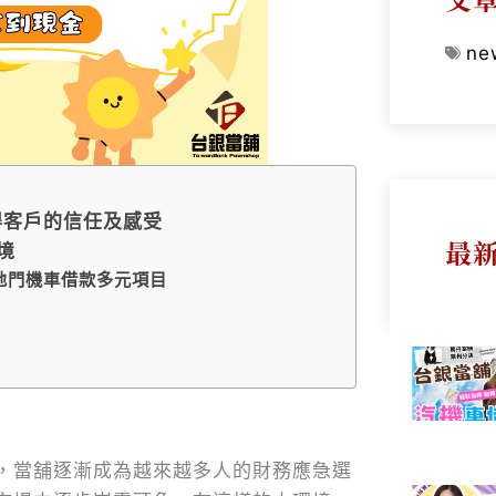
ne
得客戶的信任及感受
最
境
三地門機車借款多元項目
，當舖逐漸成為越來越多人的財務應急選