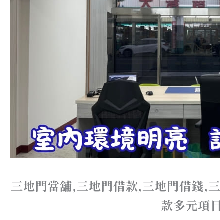
三地門當舖,三地門借款,三地門借錢,
款多元項