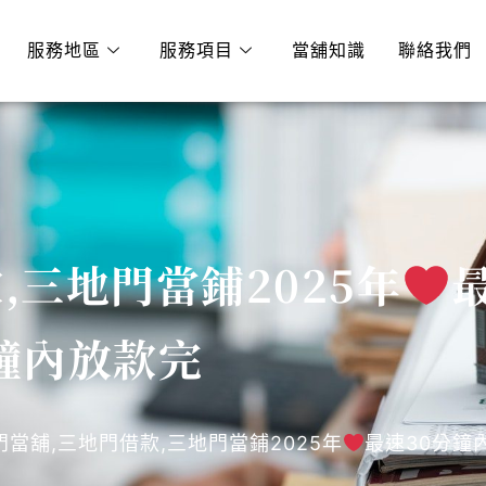
服務地區
服務項目
當舖知識
聯絡我們
,三地門當鋪2025年
鐘內放款完
門當舖,三地門借款,三地門當鋪2025年
最速30分鐘