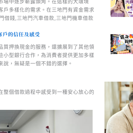
市場中逐步嶄露頭角。在這樣的大環境
客戶多樣化的需求。在三地門有資金需求
門借錢,三地門汽車借款,三地門機車借款
客戶的信任及感受
品質押換現金的服務，還擴展到了其他領
些小型銀行合作，為消費者提供更加多樣
來說，無疑是一個不錯的選擇。
境
在整個借款過程中感受到一種安心放心的