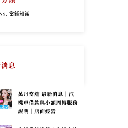
ws
,
當舖知識
新消息
萬丹當舖 最新消息｜汽
機車借款與小額周轉服務
說明｜店面經營