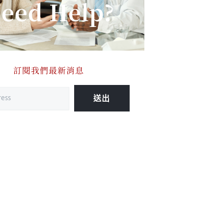
eed Help?
訂閱我們最新消息
送出