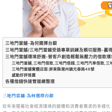
三地門當舖-為何選擇台銀
三地門當舖/三地門當鋪受過專業訓練及親切服務-贏
三地門當舖環境舒適-替客戶創造輕鬆無壓力的借款環
三地門當舖,三地門借款,三地門借錢,三地門汽車借款,
三地門當舖實體店面:屏東縣潮州鎮光春路48號
感動好評推薦
各種借錢快速管道總整理
三地門當舖-為何選擇台銀
近年來隨著社會經濟環境的變遷和消費者需求的多樣化