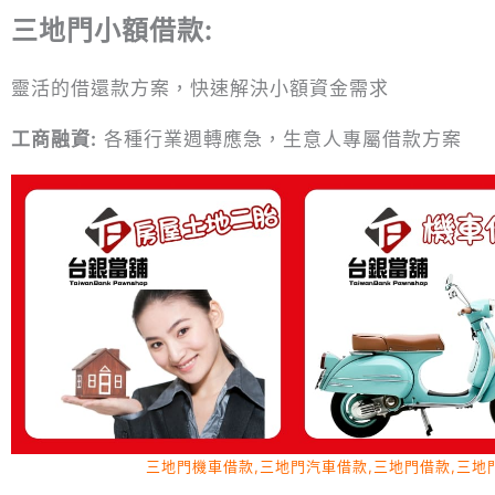
三地門小額借款:
靈活的借還款方案，快速解決小額資金需求
工商融資:
各種行業週轉應急，生意人專屬借款方案
三地門機車借款,三地門汽車借款,三地門借款,三地