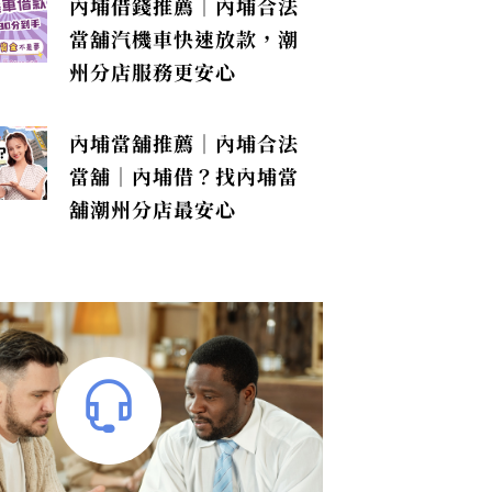
內埔借錢推薦｜內埔合法
當舖汽機車快速放款，潮
州分店服務更安心
內埔當舖推薦｜內埔合法
當舖｜內埔借？找內埔當
舖潮州分店最安心