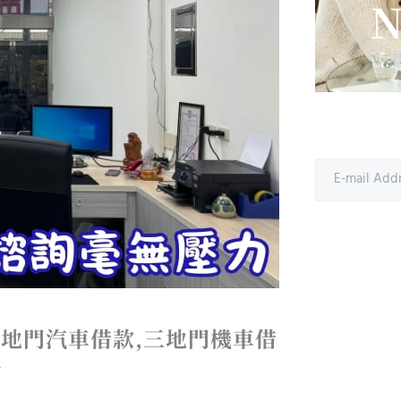
N
三地門汽車借款,三地門機車借
目